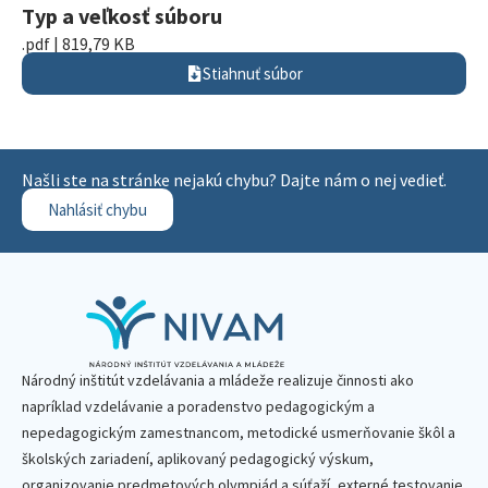
Typ a veľkosť súboru
.pdf | 819,79 KB
Stiahnuť súbor
Našli ste na stránke nejakú chybu? Dajte nám o nej vedieť.
Nahlásiť chybu
Národný inštitút vzdelávania a mládeže realizuje činnosti ako
napríklad vzdelávanie a poradenstvo pedagogickým a
nepedagogickým zamestnancom, metodické usmerňovanie škôl a
školských zariadení, aplikovaný pedagogický výskum,
organizovanie predmetových olympiád a súťaží, externé testovanie