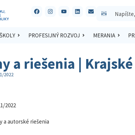
 ŠKOLY
PROFESIJNÝ ROZVOJ
MERANIA
PR
y a riešenia | Krajsk
21/2022
21/2022
y a autorské riešenia