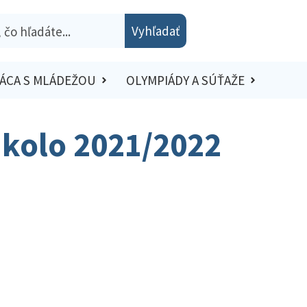
Vyhľadať
ÁCA S MLÁDEŽOU
OLYMPIÁDY A SÚŤAŽE
é kolo 2021/2022