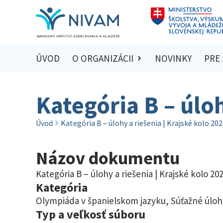
ÚVOD
O ORGANIZÁCII
NOVINKY
PRE
Kategória B – úloh
Úvod
Kategória B – úlohy a riešenia | Krajské kolo 20
Názov dokumentu
Kategória B – úlohy a riešenia | Krajské kolo 20
Kategória
Olympiáda v španielskom jazyku
,
Súťažné úloh
Typ a veľkosť súboru