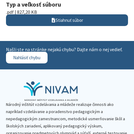
Typ a veľkosť súboru
.pdf | 827,20 KB
Stiahnuť súbor
Našli ste na stránke nejakú chybu? Dajte nám o nej vedieť.
Nahlásiť chybu
Národný inštitút vzdelávania a mládeže realizuje činnosti ako
napríklad vzdelávanie a poradenstvo pedagogickým a
nepedagogickým zamestnancom, metodické usmerňovanie škôl a
školských zariadení, aplikovaný pedagogický výskum,
organizovanie predmetových olympiád a súťaží, externé testovanie