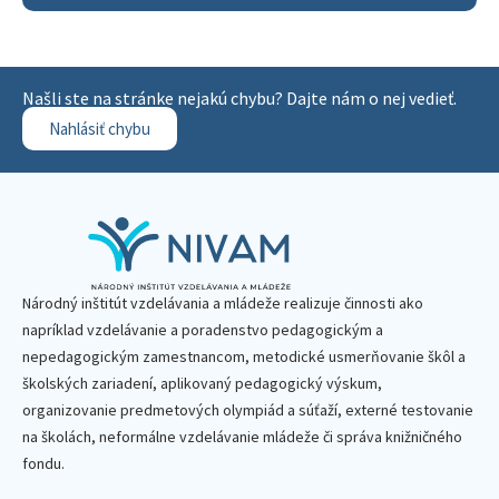
Našli ste na stránke nejakú chybu? Dajte nám o nej vedieť.
Nahlásiť chybu
Národný inštitút vzdelávania a mládeže realizuje činnosti ako
napríklad vzdelávanie a poradenstvo pedagogickým a
nepedagogickým zamestnancom, metodické usmerňovanie škôl a
školských zariadení, aplikovaný pedagogický výskum,
organizovanie predmetových olympiád a súťaží, externé testovanie
na školách, neformálne vzdelávanie mládeže či správa knižničného
fondu.