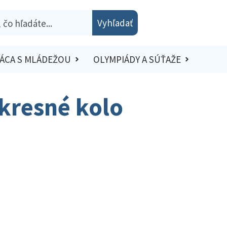
Vyhľadať
ÁCA S MLÁDEŽOU
OLYMPIÁDY A SÚŤAŽE
Okresné kolo