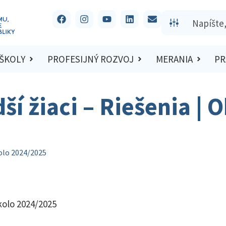
 ŠKOLY
PROFESIJNÝ ROZVOJ
MERANIA
PR
ší žiaci – Riešenia | 
kolo 2024/2025
 kolo 2024/2025