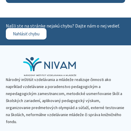
Našli ste na stránke nejakú chybu? Dajte nám o nej vedieť.
Nahlásiť chybu
Národný inštitút vzdelávania a mládeže realizuje činnosti ako
napríklad vzdelávanie a poradenstvo pedagogickým a
nepedagogickým zamestnancom, metodické usmerňovanie škôl a
školských zariadení, aplikovaný pedagogický výskum,
organizovanie predmetových olympiád a súťaží, externé testovanie
na školách, neformálne vzdelávanie mládeže či správa knižničného
fondu.