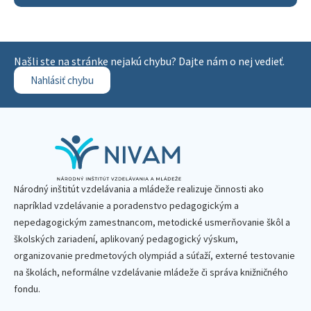
Našli ste na stránke nejakú chybu? Dajte nám o nej vedieť.
Nahlásiť chybu
Národný inštitút vzdelávania a mládeže realizuje činnosti ako
napríklad vzdelávanie a poradenstvo pedagogickým a
nepedagogickým zamestnancom, metodické usmerňovanie škôl a
školských zariadení, aplikovaný pedagogický výskum,
organizovanie predmetových olympiád a súťaží, externé testovanie
na školách, neformálne vzdelávanie mládeže či správa knižničného
fondu.