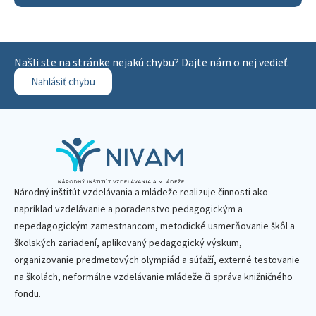
Našli ste na stránke nejakú chybu? Dajte nám o nej vedieť.
Nahlásiť chybu
Národný inštitút vzdelávania a mládeže realizuje činnosti ako
napríklad vzdelávanie a poradenstvo pedagogickým a
nepedagogickým zamestnancom, metodické usmerňovanie škôl a
školských zariadení, aplikovaný pedagogický výskum,
organizovanie predmetových olympiád a súťaží, externé testovanie
na školách, neformálne vzdelávanie mládeže či správa knižničného
fondu.