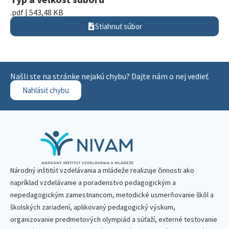
.pdf | 543,48 KB
Stiahnuť súbor
Našli ste na stránke nejakú chybu? Dajte nám o nej vedieť.
Nahlásiť chybu
Národný inštitút vzdelávania a mládeže realizuje činnosti ako
napríklad vzdelávanie a poradenstvo pedagogickým a
nepedagogickým zamestnancom, metodické usmerňovanie škôl a
školských zariadení, aplikovaný pedagogický výskum,
organizovanie predmetových olympiád a súťaží, externé testovanie