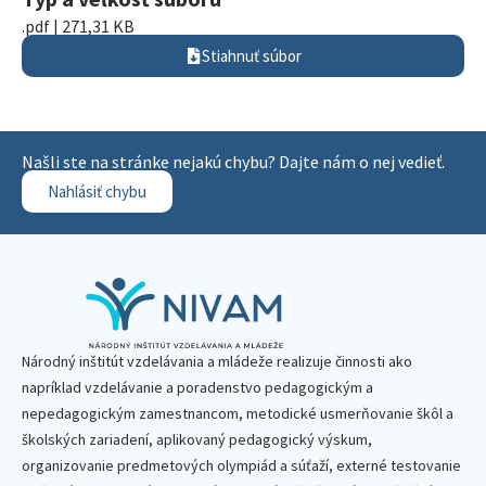
.pdf | 271,31 KB
Stiahnuť súbor
Našli ste na stránke nejakú chybu? Dajte nám o nej vedieť.
Nahlásiť chybu
Národný inštitút vzdelávania a mládeže realizuje činnosti ako
napríklad vzdelávanie a poradenstvo pedagogickým a
nepedagogickým zamestnancom, metodické usmerňovanie škôl a
školských zariadení, aplikovaný pedagogický výskum,
organizovanie predmetových olympiád a súťaží, externé testovanie