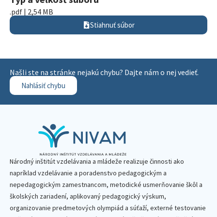
.pdf | 2,54 MB
Stiahnuť súbor
Našli ste na stránke nejakú chybu? Dajte nám o nej vedieť.
Nahlásiť chybu
Národný inštitút vzdelávania a mládeže realizuje činnosti ako
napríklad vzdelávanie a poradenstvo pedagogickým a
nepedagogickým zamestnancom, metodické usmerňovanie škôl a
školských zariadení, aplikovaný pedagogický výskum,
organizovanie predmetových olympiád a súťaží, externé testovanie