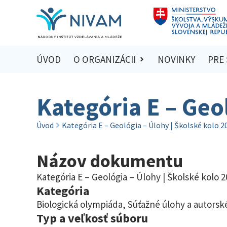
ÚVOD
O ORGANIZÁCII
NOVINKY
PRE
Kategória E – Geo
Úvod
Kategória E – Geológia – Úlohy | Školské kolo 
Názov dokumentu
Kategória E – Geológia – Úlohy | Školské kolo 
Kategória
Biologická olympiáda
,
Súťažné úlohy a autorské
Typ a veľkosť súboru