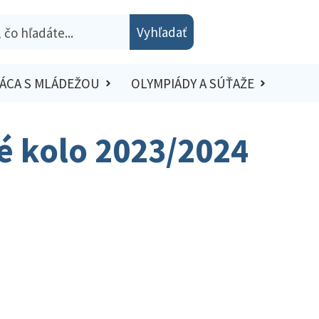
Vyhľadať
ÁCA S MLÁDEŽOU
OLYMPIÁDY A SÚŤAŽE
ké kolo 2023/2024