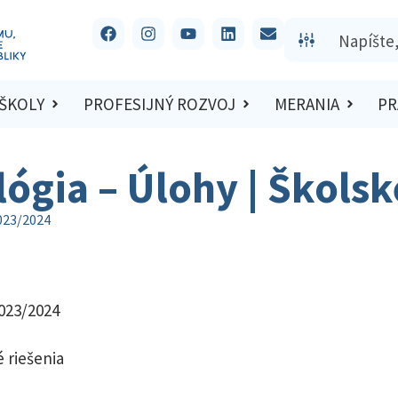
 ŠKOLY
PROFESIJNÝ ROZVOJ
MERANIA
PR
lógia – Úlohy | Škols
2023/2024
2023/2024
 riešenia