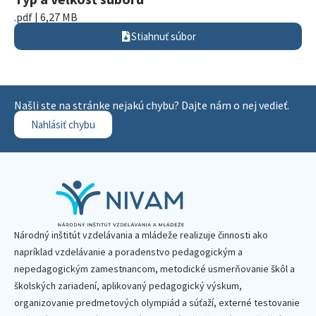
.pdf | 6,27 MB
Stiahnuť súbor
Našli ste na stránke nejakú chybu? Dajte nám o nej vedieť.
Nahlásiť chybu
Národný inštitút vzdelávania a mládeže realizuje činnosti ako
napríklad vzdelávanie a poradenstvo pedagogickým a
nepedagogickým zamestnancom, metodické usmerňovanie škôl a
školských zariadení, aplikovaný pedagogický výskum,
organizovanie predmetových olympiád a súťaží, externé testovanie