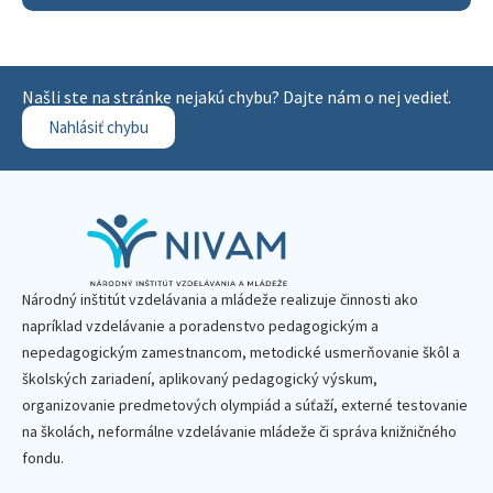
Našli ste na stránke nejakú chybu? Dajte nám o nej vedieť.
Nahlásiť chybu
Národný inštitút vzdelávania a mládeže realizuje činnosti ako
napríklad vzdelávanie a poradenstvo pedagogickým a
nepedagogickým zamestnancom, metodické usmerňovanie škôl a
školských zariadení, aplikovaný pedagogický výskum,
organizovanie predmetových olympiád a súťaží, externé testovanie
na školách, neformálne vzdelávanie mládeže či správa knižničného
fondu.