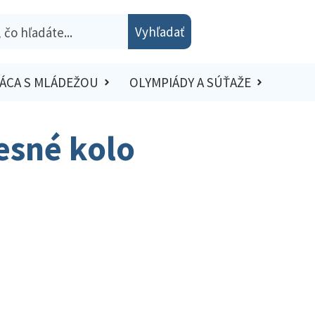
Vyhľadať
ÁCA S MLÁDEŽOU
OLYMPIÁDY A SÚŤAŽE
resné kolo