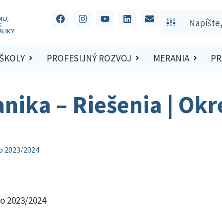
 ŠKOLY
PROFESIJNÝ ROZVOJ
MERANIA
PR
anika – Riešenia | Ok
lo 2023/2024
lo 2023/2024