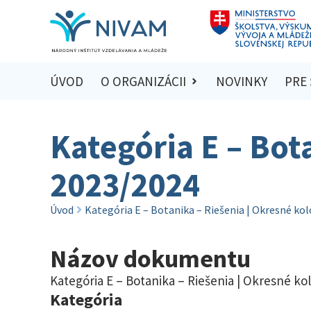
ÚVOD
O ORGANIZÁCII
NOVINKY
PRE
Kategória E – Bot
2023/2024
Úvod
Kategória E – Botanika – Riešenia | Okresné ko
Názov dokumentu
Kategória E – Botanika – Riešenia | Okresné ko
Kategória