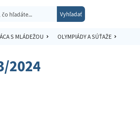
Vyhľadať
ÁCA S MLÁDEŽOU
OLYMPIÁDY A SÚŤAŽE
3/2024