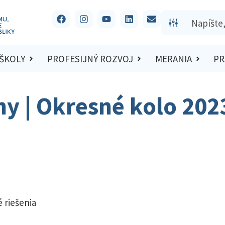
 ŠKOLY
PROFESIJNÝ ROZVOJ
MERANIA
PR
hy | Okresné kolo 202
 riešenia