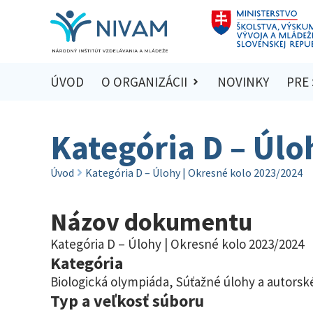
ÚVOD
O ORGANIZÁCII
NOVINKY
PRE
Kategória D – Úlo
Úvod
Kategória D – Úlohy | Okresné kolo 2023/2024
Názov dokumentu
Kategória D – Úlohy | Okresné kolo 2023/2024
Kategória
Biologická olympiáda
,
Súťažné úlohy a autorské
Typ a veľkosť súboru