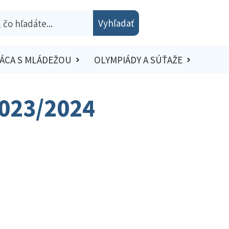
Vyhľadať
ÁCA S MLÁDEŽOU
OLYMPIÁDY A SÚŤAŽE
2023/2024