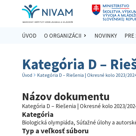
ÚVOD
O ORGANIZÁCII
NOVINKY
PRE
Kategória D – Rie
Úvod
Kategória D – Riešenia | Okresné kolo 2023/202
Názov dokumentu
Kategória D – Riešenia | Okresné kolo 2023/202
Kategória
Biologická olympiáda
,
Súťažné úlohy a autorské
Typ a veľkosť súboru