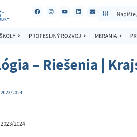
 ŠKOLY
PROFESIJNÝ ROZVOJ
MERANIA
PR
ógia – Riešenia | Kra
o 2023/2024
o 2023/2024