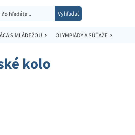
Vyhľadať
ÁCA S MLÁDEŽOU
OLYMPIÁDY A SÚŤAŽE
jské kolo