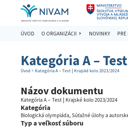
ÚVOD
O ORGANIZÁCII
NOVINKY
PRE
Kategória A – Test
Úvod
Kategória A – Test | Krajské kolo 2023/2024
Názov dokumentu
Kategória A – Test | Krajské kolo 2023/2024
Kategória
Biologická olympiáda
,
Súťažné úlohy a autorské
Typ a veľkosť súboru