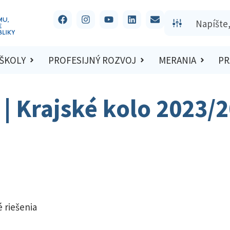
 ŠKOLY
PROFESIJNÝ ROZVOJ
MERANIA
PR
 | Krajské kolo 2023/
 riešenia