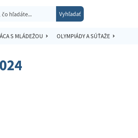
Vyhľadať
ÁCA S MLÁDEŽOU
OLYMPIÁDY A SÚŤAŽE
2024