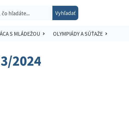
Vyhľadať
ÁCA S MLÁDEŽOU
OLYMPIÁDY A SÚŤAŽE
23/2024