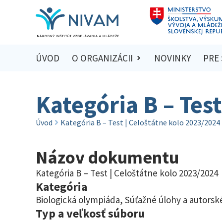
ÚVOD
O ORGANIZÁCII
NOVINKY
PRE
Kategória B – Tes
Úvod
Kategória B – Test | Celoštátne kolo 2023/2024
Názov dokumentu
Kategória B – Test | Celoštátne kolo 2023/2024
Kategória
Biologická olympiáda
,
Súťažné úlohy a autorské
Typ a veľkosť súboru