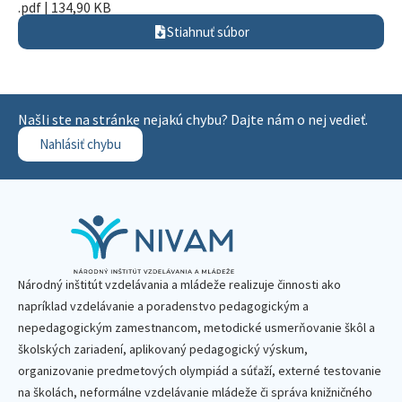
.pdf | 134,90 KB
Stiahnuť súbor
Našli ste na stránke nejakú chybu? Dajte nám o nej vedieť.
Nahlásiť chybu
Národný inštitút vzdelávania a mládeže realizuje činnosti ako
napríklad vzdelávanie a poradenstvo pedagogickým a
nepedagogickým zamestnancom, metodické usmerňovanie škôl a
školských zariadení, aplikovaný pedagogický výskum,
organizovanie predmetových olympiád a súťaží, externé testovanie
na školách, neformálne vzdelávanie mládeže či správa knižničného