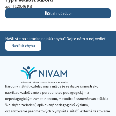
.pdf | 120,46 KB
Stiahnuť súbor
Našli ste na stránke nejakú chybu? Dajte nám o nej vedieť.
Nahlásiť chybu
Národný inštitút vzdelávania a mládeže realizuje činnosti ako
napríklad vzdelávanie a poradenstvo pedagogickým a
nepedagogickým zamestnancom, metodické usmerňovanie škôl a
školských zariadení, aplikovaný pedagogický výskum,
organizovanie predmetových olympiád a súťaží, externé testovanie