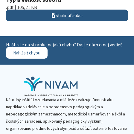
.pdf | 105,21 KB
Stiahnuť súbor
Našli ste na stránke nejakú chybu? Dajte nám o nej vedieť.
Nahlásiť chybu
Národný inštitút vzdelávania a mládeže realizuje činnosti ako
napríklad vzdelávanie a poradenstvo pedagogickým a
nepedagogickým zamestnancom, metodické usmerňovanie škôl a
školských zariadení, aplikovaný pedagogický výskum,
organizovanie predmetových olympiád a súťaží, externé testovanie