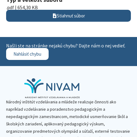
.pdf | 654,30 KB
Stiahnuť súbor
Našli ste na stránke nejakú chybu? Dajte nám o nej vedieť.
Nahlásiť chybu
Národný inštitút vzdelávania a mládeže realizuje činnosti ako
napríklad vzdelávanie a poradenstvo pedagogickým a
nepedagogickým zamestnancom, metodické usmerňovanie škôl a
školských zariadení, aplikovaný pedagogický výskum,
organizovanie predmetových olympiád a súťaží, externé testovanie