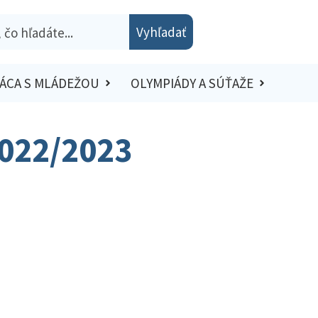
Vyhľadať
ÁCA S MLÁDEŽOU
OLYMPIÁDY A SÚŤAŽE
2022/2023