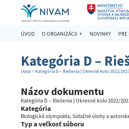
ÚVOD
O ORGANIZÁCII
NOVINKY
PRE
Kategória D – Rie
Úvod
Kategória D – Riešenia | Okresné kolo 2022/202
Názov dokumentu
Kategória D – Riešenia | Okresné kolo 2022/202
Kategória
Biologická olympiáda
,
Súťažné úlohy a autorské
Typ a veľkosť súboru