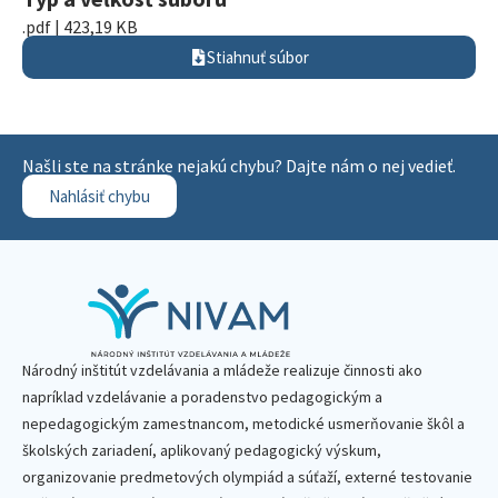
.pdf | 423,19 KB
Stiahnuť súbor
Našli ste na stránke nejakú chybu? Dajte nám o nej vedieť.
Nahlásiť chybu
Národný inštitút vzdelávania a mládeže realizuje činnosti ako
napríklad vzdelávanie a poradenstvo pedagogickým a
nepedagogickým zamestnancom, metodické usmerňovanie škôl a
školských zariadení, aplikovaný pedagogický výskum,
organizovanie predmetových olympiád a súťaží, externé testovanie