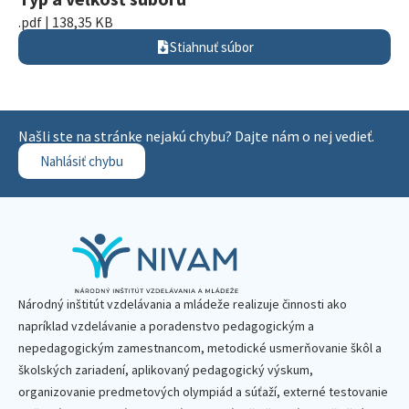
.pdf | 138,35 KB
Stiahnuť súbor
Našli ste na stránke nejakú chybu? Dajte nám o nej vedieť.
Nahlásiť chybu
Národný inštitút vzdelávania a mládeže realizuje činnosti ako
napríklad vzdelávanie a poradenstvo pedagogickým a
nepedagogickým zamestnancom, metodické usmerňovanie škôl a
školských zariadení, aplikovaný pedagogický výskum,
organizovanie predmetových olympiád a súťaží, externé testovanie