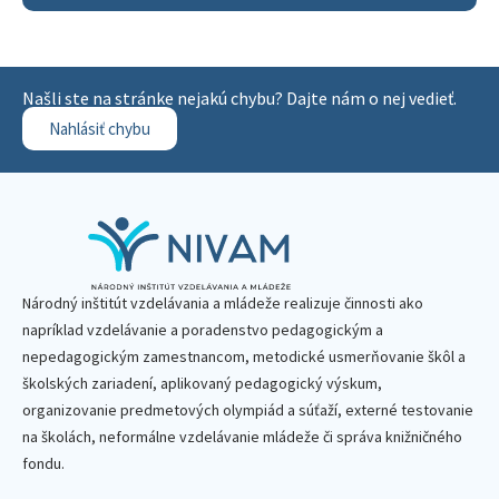
Našli ste na stránke nejakú chybu? Dajte nám o nej vedieť.
Nahlásiť chybu
Národný inštitút vzdelávania a mládeže realizuje činnosti ako
napríklad vzdelávanie a poradenstvo pedagogickým a
nepedagogickým zamestnancom, metodické usmerňovanie škôl a
školských zariadení, aplikovaný pedagogický výskum,
organizovanie predmetových olympiád a súťaží, externé testovanie
na školách, neformálne vzdelávanie mládeže či správa knižničného
fondu.