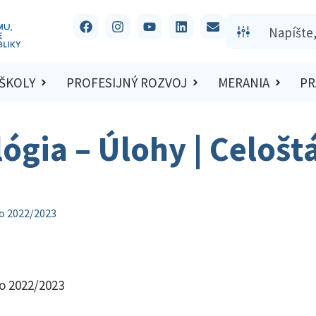
 ŠKOLY
PROFESIJNÝ ROZVOJ
MERANIA
PR
lógia – Úlohy | Celošt
lo 2022/2023
lo 2022/2023