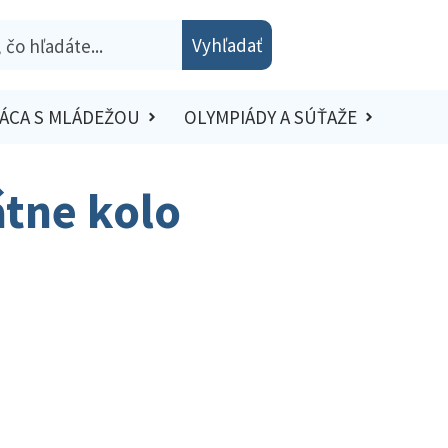
Vyhľadať
ÁCA S MLÁDEŽOU
OLYMPIÁDY A SÚŤAŽE
átne kolo