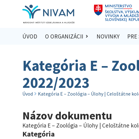
ÚVOD
O ORGANIZÁCII
NOVINKY
PRE
Kategória E – Zoo
2022/2023
Úvod
Kategória E – Zoológia – Úlohy | Celoštátne ko
Názov dokumentu
Kategória E – Zoológia – Úlohy | Celoštátne ko
Kategória