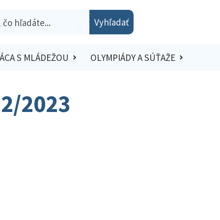
Vyhľadať
ÁCA S MLÁDEŽOU
OLYMPIÁDY A SÚŤAŽE
22/2023