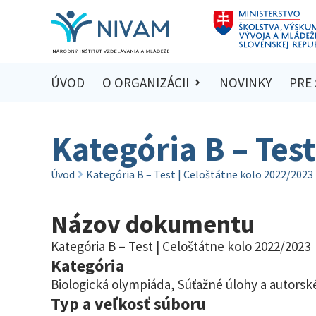
ÚVOD
O ORGANIZÁCII
NOVINKY
PRE
Kategória B – Tes
Úvod
Kategória B – Test | Celoštátne kolo 2022/2023
Názov dokumentu
Kategória B – Test | Celoštátne kolo 2022/2023
Kategória
Biologická olympiáda
,
Súťažné úlohy a autorské
Typ a veľkosť súboru