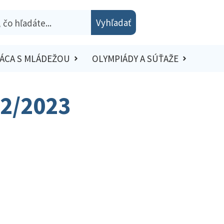
Vyhľadať
ÁCA S MLÁDEŽOU
OLYMPIÁDY A SÚŤAŽE
22/2023