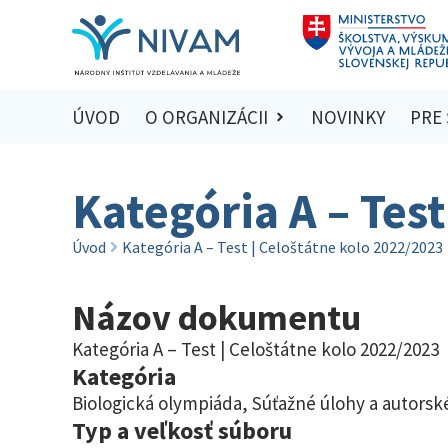
ÚVOD
O ORGANIZÁCII
NOVINKY
PRE
Kategória A – Tes
Úvod
Kategória A – Test | Celoštátne kolo 2022/2023
Názov dokumentu
Kategória A – Test | Celoštátne kolo 2022/2023
Kategória
Biologická olympiáda
,
Súťažné úlohy a autorské
Typ a veľkosť súboru