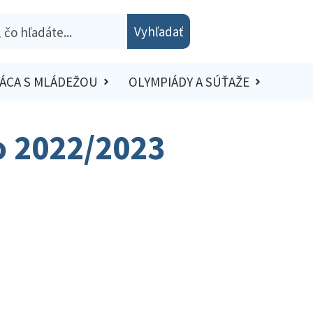
Vyhľadať
ÁCA S MLÁDEŽOU
OLYMPIÁDY A SÚŤAŽE
lo 2022/2023