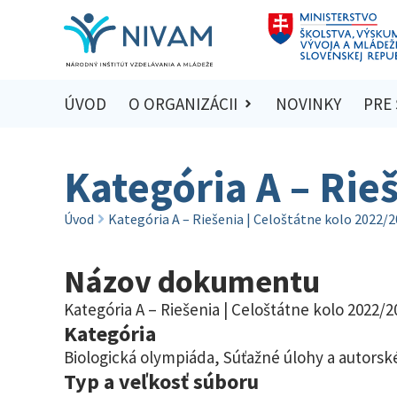
ÚVOD
O ORGANIZÁCII
NOVINKY
PRE
Kategória A – Rie
Úvod
Kategória A – Riešenia | Celoštátne kolo 2022/
Názov dokumentu
Kategória A – Riešenia | Celoštátne kolo 2022/2
Kategória
Biologická olympiáda
,
Súťažné úlohy a autorské
Typ a veľkosť súboru