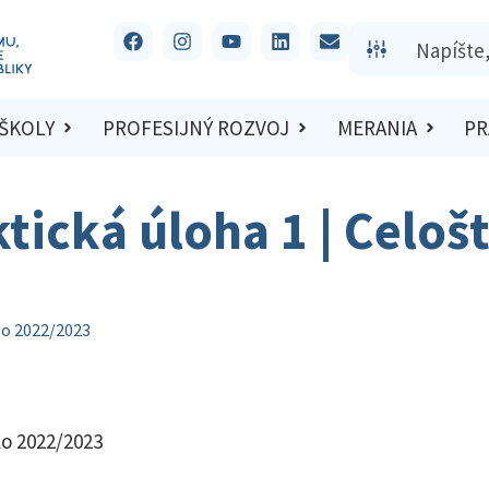
 ŠKOLY
PROFESIJNÝ ROZVOJ
MERANIA
PR
tická úloha 1 | Celoš
lo 2022/2023
lo 2022/2023