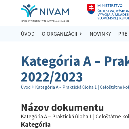
ÚVOD
O ORGANIZÁCII
NOVINKY
PRE
Kategória A – Prak
2022/2023
Úvod
Kategória A – Praktická úloha 1 | Celoštátne ko
Názov dokumentu
Kategória A – Praktická úloha 1 | Celoštátne ko
Kategória