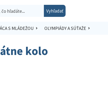
Vyhľadať
ÁCA S MLÁDEŽOU
OLYMPIÁDY A SÚŤAŽE
tátne kolo