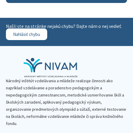
Našli ste na stránke nejakú chybu? Dajte nám o nej vedieť.
Nahlásiť chybu
Národný inštitút vzdelávania a mládeže realizuje činnosti ako
napríklad vzdelávanie a poradenstvo pedagogickým a
nepedagogickým zamestnancom, metodické usmerňovanie škôl a
školských zariadení, aplikovaný pedagogický výskum,
organizovanie predmetových olympiád a súťaží, externé testovanie
na školách, neformálne vzdelávanie mládeže či správa knižničného
fondu.