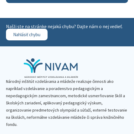
Našli ste na stránke nejakú chybu? Dajte nám o nej vedieť.
Nahlásiť chybu
Národný inštitút vzdelávania a mládeže realizuje činnosti ako
napríklad vzdelávanie a poradenstvo pedagogickým a
nepedagogickým zamestnancom, metodické usmerňovanie škôl a
školských zariadení, aplikovaný pedagogický výskum,
organizovanie predmetových olympiád a súťaží, externé testovanie
na školách, neformálne vzdelávanie mládeže či správa knižničného
fondu.