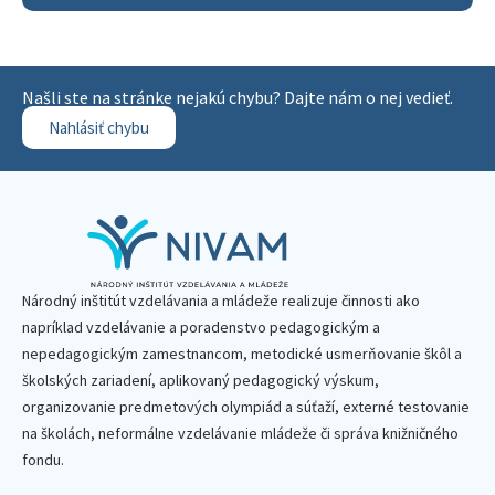
Našli ste na stránke nejakú chybu? Dajte nám o nej vedieť.
Nahlásiť chybu
Národný inštitút vzdelávania a mládeže realizuje činnosti ako
napríklad vzdelávanie a poradenstvo pedagogickým a
nepedagogickým zamestnancom, metodické usmerňovanie škôl a
školských zariadení, aplikovaný pedagogický výskum,
organizovanie predmetových olympiád a súťaží, externé testovanie
na školách, neformálne vzdelávanie mládeže či správa knižničného
fondu.