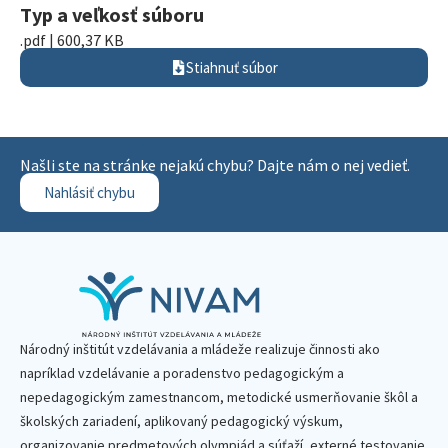
Typ a veľkosť súboru
.pdf | 600,37 KB
Stiahnuť súbor
Našli ste na stránke nejakú chybu? Dajte nám o nej vedieť.
Nahlásiť chybu
Národný inštitút vzdelávania a mládeže realizuje činnosti ako
napríklad vzdelávanie a poradenstvo pedagogickým a
nepedagogickým zamestnancom, metodické usmerňovanie škôl a
školských zariadení, aplikovaný pedagogický výskum,
organizovanie predmetových olympiád a súťaží, externé testovanie