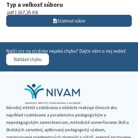
Typ a veľkosť súboru
.pdf | 267,35 KB
Stiahnuť súbor
Našli ste na stránke nejakú chybu? Dajte nám o nej vedieť.
Nahlásiť chybu
Národný inštitút vzdelávania a mládeže realizuje činnosti ako
napríklad vzdelávanie a poradenstvo pedagogickým a
nepedagogickým zamestnancom, metodické usmerňovanie škôl a
školských zariadení, aplikovaný pedagogický výskum,
organizovanie predmetových olympiád a súťaží, externé testovanie