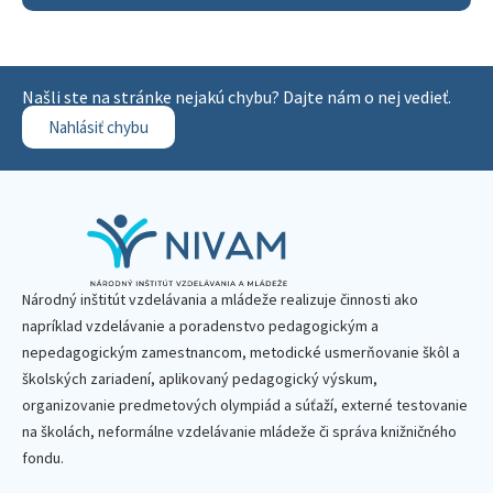
Našli ste na stránke nejakú chybu? Dajte nám o nej vedieť.
Nahlásiť chybu
Národný inštitút vzdelávania a mládeže realizuje činnosti ako
napríklad vzdelávanie a poradenstvo pedagogickým a
nepedagogickým zamestnancom, metodické usmerňovanie škôl a
školských zariadení, aplikovaný pedagogický výskum,
organizovanie predmetových olympiád a súťaží, externé testovanie
na školách, neformálne vzdelávanie mládeže či správa knižničného
fondu.