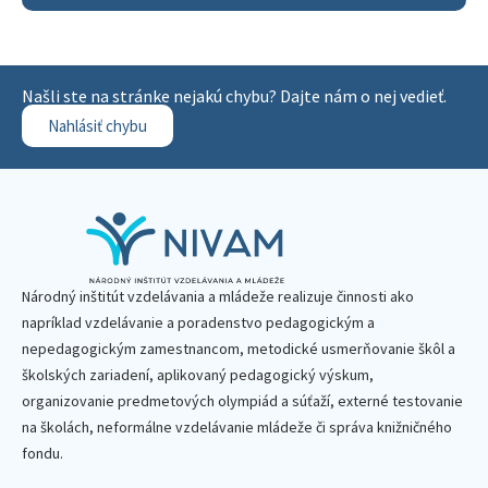
Našli ste na stránke nejakú chybu? Dajte nám o nej vedieť.
Nahlásiť chybu
Národný inštitút vzdelávania a mládeže realizuje činnosti ako
napríklad vzdelávanie a poradenstvo pedagogickým a
nepedagogickým zamestnancom, metodické usmerňovanie škôl a
školských zariadení, aplikovaný pedagogický výskum,
organizovanie predmetových olympiád a súťaží, externé testovanie
na školách, neformálne vzdelávanie mládeže či správa knižničného
fondu.