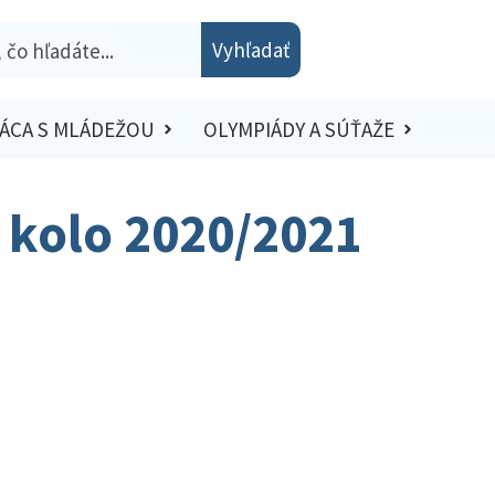
Vyhľadať
ÁCA S MLÁDEŽOU
OLYMPIÁDY A SÚŤAŽE
é kolo 2020/2021