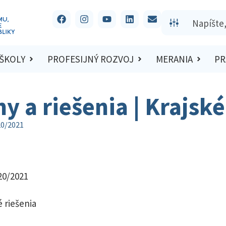
 ŠKOLY
PROFESIJNÝ ROZVOJ
MERANIA
PR
hy a riešenia | Krajsk
20/2021
020/2021
 riešenia