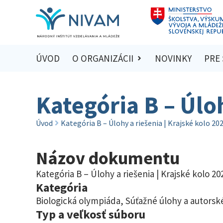
ÚVOD
O ORGANIZÁCII
NOVINKY
PRE
Kategória B – Úlo
Úvod
Kategória B – Úlohy a riešenia | Krajské kolo 20
Názov dokumentu
Kategória B – Úlohy a riešenia | Krajské kolo 2
Kategória
Biologická olympiáda
,
Súťažné úlohy a autorské
Typ a veľkosť súboru