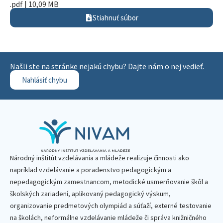
.pdf | 10,09 MB
Stiahnuť súbor
Našli ste na stránke nejakú chybu? Dajte nám o nej vedieť.
Nahlásiť chybu
Národný inštitút vzdelávania a mládeže realizuje činnosti ako
napríklad vzdelávanie a poradenstvo pedagogickým a
nepedagogickým zamestnancom, metodické usmerňovanie škôl a
školských zariadení, aplikovaný pedagogický výskum,
organizovanie predmetových olympiád a súťaží, externé testovanie
na školách, neformálne vzdelávanie mládeže či správa knižničného