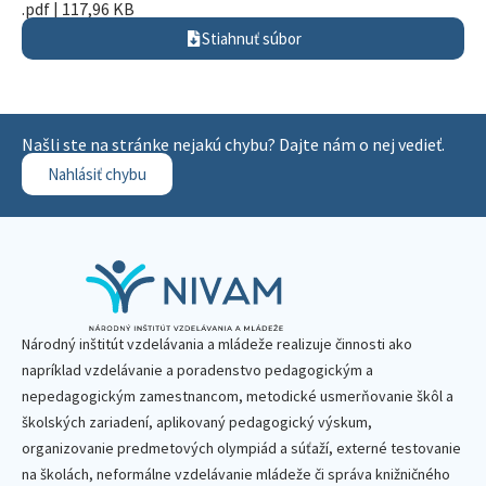
.pdf | 117,96 KB
Stiahnuť súbor
Našli ste na stránke nejakú chybu? Dajte nám o nej vedieť.
Nahlásiť chybu
Národný inštitút vzdelávania a mládeže realizuje činnosti ako
napríklad vzdelávanie a poradenstvo pedagogickým a
nepedagogickým zamestnancom, metodické usmerňovanie škôl a
školských zariadení, aplikovaný pedagogický výskum,
organizovanie predmetových olympiád a súťaží, externé testovanie
na školách, neformálne vzdelávanie mládeže či správa knižničného