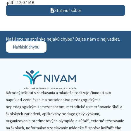
.pdf | 12,07 MB
Stiahnuť súbor
Našli ste na stránke nejakú chybu? Dajte nám o nej vedieť.
Nahlásiť chybu
Národný inštitút vzdelávania a mládeže realizuje činnosti ako
napríklad vzdelávanie a poradenstvo pedagogickým a
nepedagogickým zamestnancom, metodické usmerňovanie škôl a
školských zariadení, aplikovaný pedagogický výskum,
organizovanie predmetových olympiád a súťaží, externé testovanie
na školách, neformálne vzdelávanie mládeže či správa knižničného