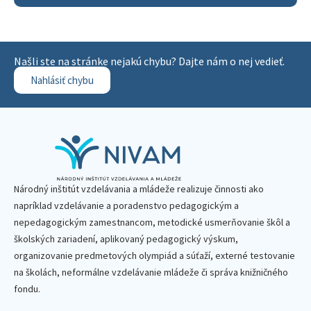
Našli ste na stránke nejakú chybu? Dajte nám o nej vedieť.
Nahlásiť chybu
Národný inštitút vzdelávania a mládeže realizuje činnosti ako
napríklad vzdelávanie a poradenstvo pedagogickým a
nepedagogickým zamestnancom, metodické usmerňovanie škôl a
školských zariadení, aplikovaný pedagogický výskum,
organizovanie predmetových olympiád a súťaží, externé testovanie
na školách, neformálne vzdelávanie mládeže či správa knižničného
fondu.