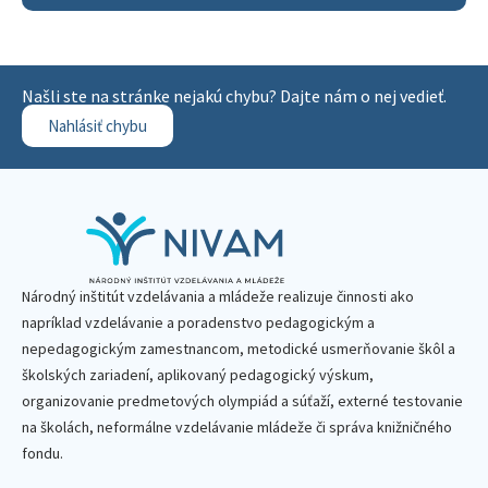
Našli ste na stránke nejakú chybu? Dajte nám o nej vedieť.
Nahlásiť chybu
Národný inštitút vzdelávania a mládeže realizuje činnosti ako
napríklad vzdelávanie a poradenstvo pedagogickým a
nepedagogickým zamestnancom, metodické usmerňovanie škôl a
školských zariadení, aplikovaný pedagogický výskum,
organizovanie predmetových olympiád a súťaží, externé testovanie
na školách, neformálne vzdelávanie mládeže či správa knižničného
fondu.