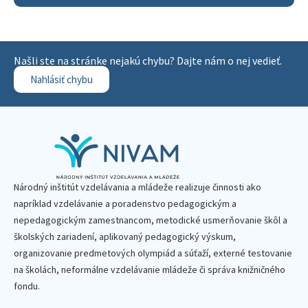
Našli ste na stránke nejakú chybu? Dajte nám o nej vedieť.
Nahlásiť chybu
Národný inštitút vzdelávania a mládeže realizuje činnosti ako
napríklad vzdelávanie a poradenstvo pedagogickým a
nepedagogickým zamestnancom, metodické usmerňovanie škôl a
školských zariadení, aplikovaný pedagogický výskum,
organizovanie predmetových olympiád a súťaží, externé testovanie
na školách, neformálne vzdelávanie mládeže či správa knižničného
fondu.