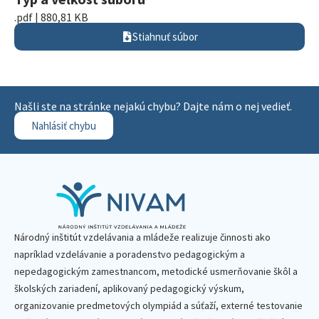
.pdf | 880,81 KB
Stiahnuť súbor
Našli ste na stránke nejakú chybu? Dajte nám o nej vedieť.
Nahlásiť chybu
Národný inštitút vzdelávania a mládeže realizuje činnosti ako
napríklad vzdelávanie a poradenstvo pedagogickým a
nepedagogickým zamestnancom, metodické usmerňovanie škôl a
školských zariadení, aplikovaný pedagogický výskum,
organizovanie predmetových olympiád a súťaží, externé testovanie