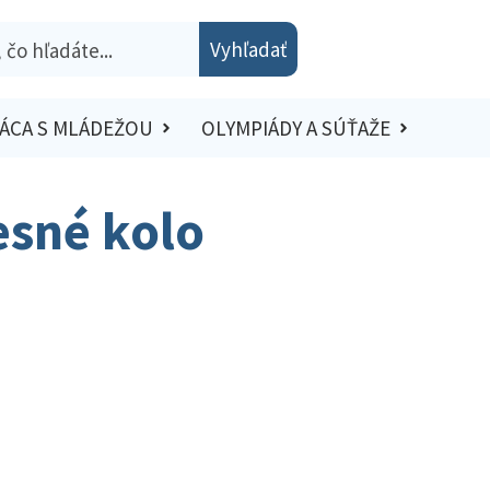
Vyhľadať
ÁCA S MLÁDEŽOU
OLYMPIÁDY A SÚŤAŽE
resné kolo