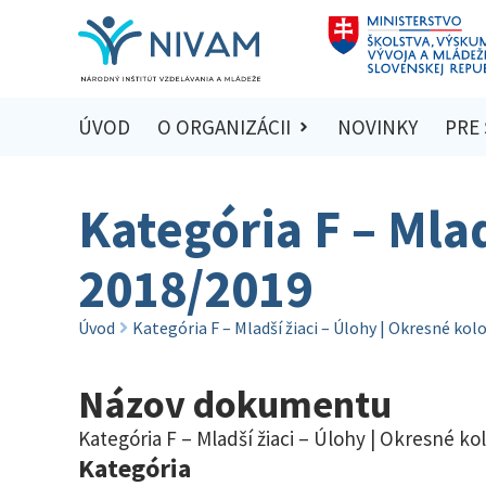
ÚVOD
O ORGANIZÁCII
NOVINKY
PRE
Kategória F – Mlad
2018/2019
Úvod
Kategória F – Mladší žiaci – Úlohy | Okresné kol
Názov dokumentu
Kategória F – Mladší žiaci – Úlohy | Okresné ko
Kategória