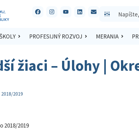
 ŠKOLY
PROFESIJNÝ ROZVOJ
MERANIA
PR
ší žiaci – Úlohy | Ok
o 2018/2019
lo 2018/2019