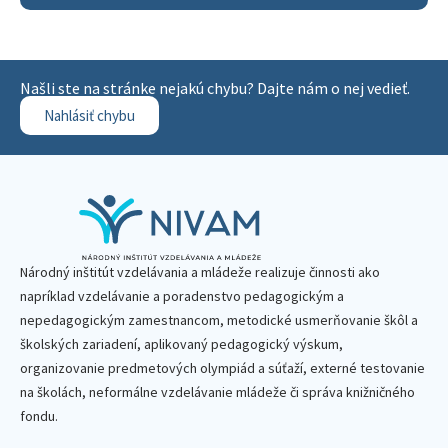
Našli ste na stránke nejakú chybu? Dajte nám o nej vedieť.
Nahlásiť chybu
Národný inštitút vzdelávania a mládeže realizuje činnosti ako
napríklad vzdelávanie a poradenstvo pedagogickým a
nepedagogickým zamestnancom, metodické usmerňovanie škôl a
školských zariadení, aplikovaný pedagogický výskum,
organizovanie predmetových olympiád a súťaží, externé testovanie
na školách, neformálne vzdelávanie mládeže či správa knižničného
fondu.